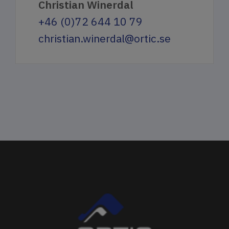
Christian Winerdal
+46 (0)72 644 10 79
christian.winerdal@ortic.se