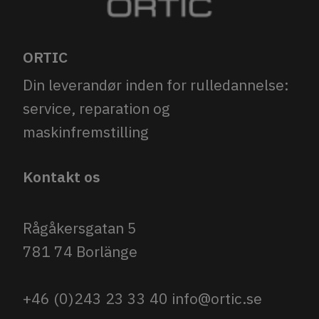
ORTIC
Din leverandør inden for rulledannelse:
service, reparation og
maskinfremstilling
Kontakt os
Rågåkersgatan 5
781 74 Borlänge
+46 (0)243 23 33 40
info@ortic.se