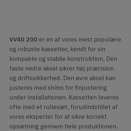
VV40 200
er en af vores mest populære
og robuste kassetter, kendt for sin
kompakte og stabile konstruktion. Den
faste nedre aksel sikrer høj præcision
og driftssikkerhed. Den øvre aksel kan
justeres med shims for finjustering
under installationen. Kassetten leveres
ofte med et rullesæt, forudindstillet af
vores eksperter for at sikre korrekt
opsætning gennem hele produktionen.