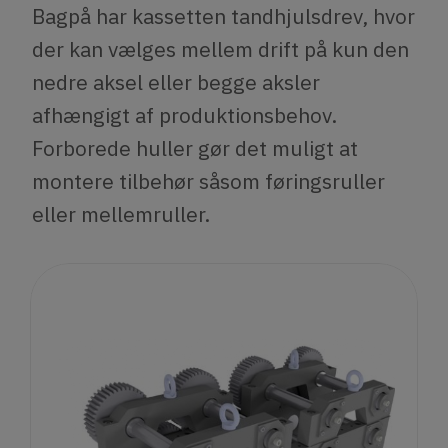
Bagpå har kassetten tandhjulsdrev, hvor
der kan vælges mellem drift på kun den
nedre aksel eller begge aksler
afhængigt af produktionsbehov.
Forborede huller gør det muligt at
montere tilbehør såsom føringsruller
eller mellemruller.