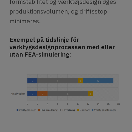
formstabilitet og værktøjsdesign øges
produktionsvolumen, og driftsstop
minimeres.
Exempel på tidslinje för
verktygsdesignprocessen med eller
utan FEA-simulering: