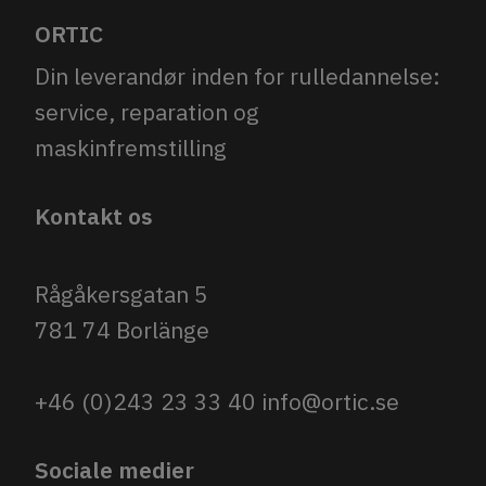
ORTIC
Din leverandør inden for rulledannelse:
service, reparation og
maskinfremstilling
Kontakt os
Rågåkersgatan 5
781 74 Borlänge
+46 (0)243 23 33 40
info@ortic.se
Sociale medier