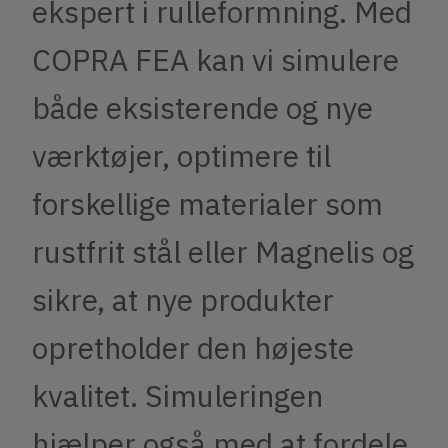
ekspert i rulleformning. Med
COPRA FEA kan vi simulere
både eksisterende og nye
værktøjer, optimere til
forskellige materialer som
rustfrit stål eller Magnelis og
sikre, at nye produkter
opretholder den højeste
kvalitet. Simuleringen
hjælper også med at fordele