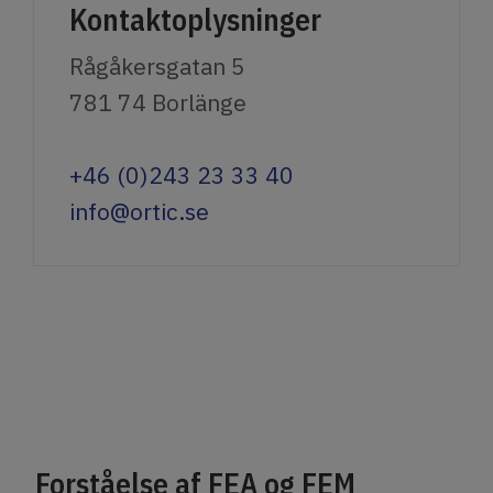
Kontaktoplysninger
Rågåkersgatan 5
781 74 Borlänge
+46 (0)243 23 33 40
info@ortic.se
Forståelse af FEA og FEM