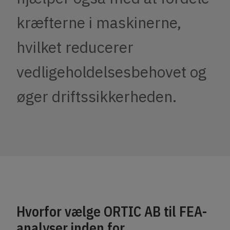
kræfterne i maskinerne,
hvilket reducerer
vedligeholdelsesbehovet og
øger driftssikkerheden.
Hvorfor vælge ORTIC AB til FEA-
analyser inden for