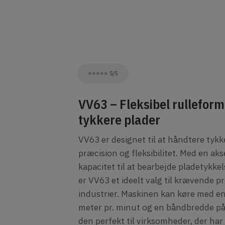
​​​​​​​​​​​​​​⭐⭐⭐⭐⭐ 5/5
VV63 – Fleksibel rulleform
tykkere plader
VV63 er designet til at håndtere tyk
præcision og fleksibilitet. Med en a
kapacitet til at bearbejde pladetykke
er VV63 et ideelt valg til krævende pr
industrier. Maskinen kan køre med en
meter pr. minut og en båndbredde på 
den perfekt til virksomheder, der har