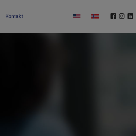
Kontakt
SE
FI
EN
NO