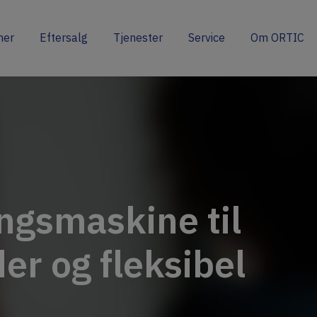
ner
Eftersalg
Tjenester
Service
Om ORTIC
ngsmaskine til
er og fleksibel