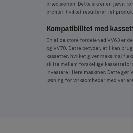
præcisionen. Dette sikrer en jævn fo
profiler, hvilket resulterer i et produk
Kompatibilitet med kasset
En af de store fordele ved VV63 er d
og VV70. Dette betyder, at I kan brug
kassetter, hvilket giver maksimal flek
skifte mellem forskellige kassettefo
investere i flere maskiner. Dette gør 
løsning for virksomheder med varie