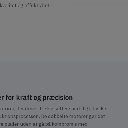
valitet og effektivitet.
 for kraft og præcision
orer, der driver tre kassetter samtidigt, hvilket
roduktionsprocessen. De dobbelte motorer gør det
re plader uden at gå på kompromis med