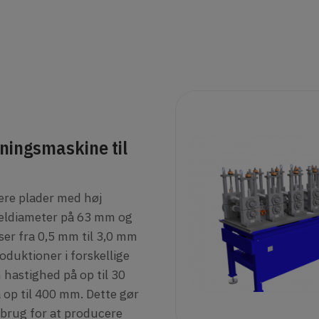
ningsmaskine til
kere plader med høj
kseldiameter på 63 mm og
lser fra 0,5 mm til 3,0 mm
oduktioner i forskellige
 hastighed på op til 30
op til 400 mm. Dette gør
 brug for at producere