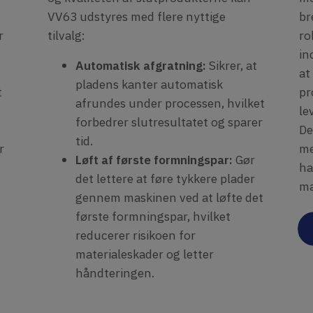
VV63 udstyres med flere nyttige
br
r
tilvalg:
ro
in
Automatisk afgratning:
Sikrer, at
at
pladens kanter automatisk
t
pr
afrundes under processen, hvilket
le
forbedrer slutresultatet og sparer
De
tid.
r
me
Løft af første formningspar:
Gør
ha
det lettere at føre tykkere plader
ma
gennem maskinen ved at løfte det
første formningspar, hvilket
reducerer risikoen for
materialeskader og letter
håndteringen.