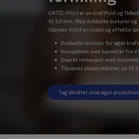
ORTIC VV63 er en kraftfuld og fleksi
til 3,0 mm. Med dobbelte motorer og
tilbyder VV63 en stabil og effektiv l
Dobbelte motorer for øget kraft
Kompatibel med kassetter fra V
Stærkt retteværk med modretni
Tilpasset pladetykkelser op til 
Tag skridtet mod øget produktio